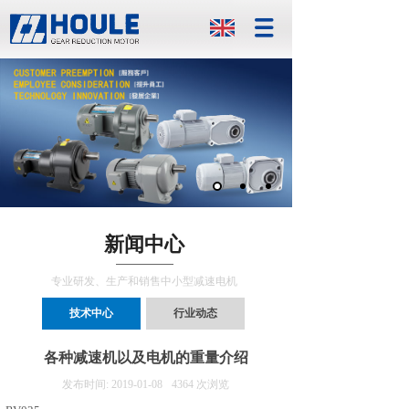
新闻中心
专业研发、生产和销售中小型减速电机
技术中心
行业动态
各种减速机以及电机的重量介绍
发布时间:
2019-01-08
4364
次浏览