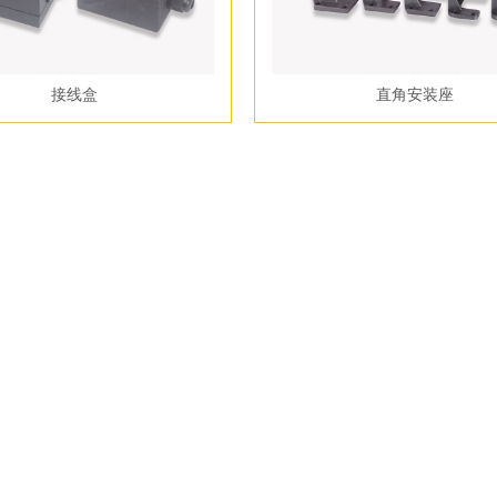
接线盒
直角安装座