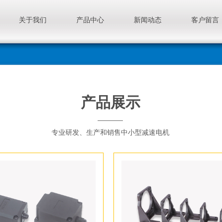
关于我们
产品中心
新闻动态
客户留言
产品展示
专业研发、生产和销售中小型减速电机