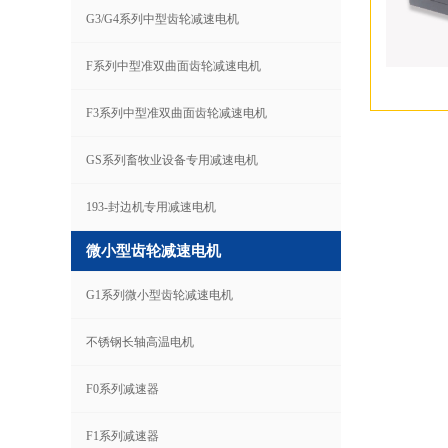
G3/G4系列中型齿轮减速电机
F系列中型准双曲面齿轮减速电机
F3系列中型准双曲面齿轮减速电机
GS系列畜牧业设备专用减速电机
193-封边机专用减速电机
微小型齿轮减速电机
G1系列微小型齿轮减速电机
不锈钢长轴高温电机
F0系列减速器
F1系列减速器