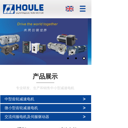
产品展示
专业研发、生产和销售中小型减速电机
>
中型齿轮减速电机
>
微小型齿轮减速电机
>
交流伺服电机及伺服驱动器