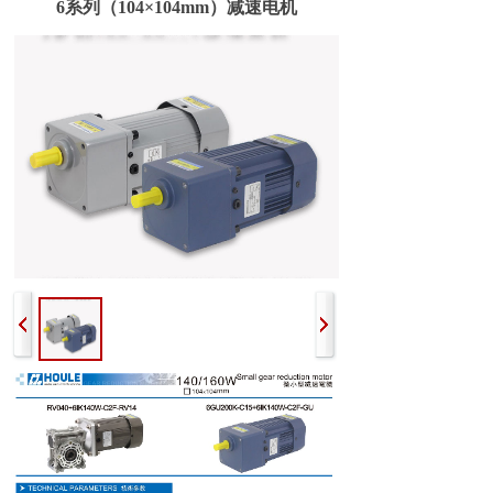
6系列（104×104mm）减速电机