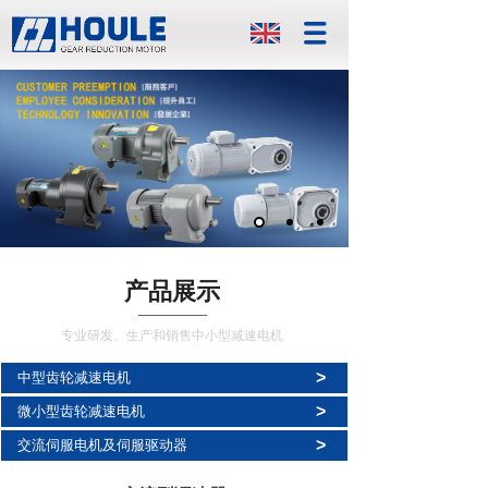
产品展示
专业研发、生产和销售中小型减速电机
>
中型齿轮减速电机
>
微小型齿轮减速电机
>
交流伺服电机及伺服驱动器