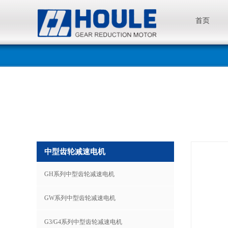
首页
中型齿轮减速电机
GH系列中型齿轮减速电机
GW系列中型齿轮减速电机
G3/G4系列中型齿轮减速电机