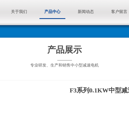
关于我们
产品中心
新闻动态
客户留言
产品展示
专业研发、生产和销售中小型减速电机
F3系列0.1KW中型