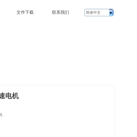
文件下载
联系我们
简体中文
减速电机