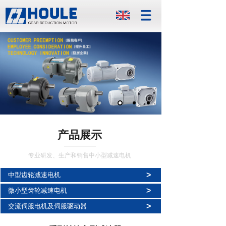
产品展示
专业研发、生产和销售中小型减速电机
>
中型齿轮减速电机
>
微小型齿轮减速电机
>
交流伺服电机及伺服驱动器