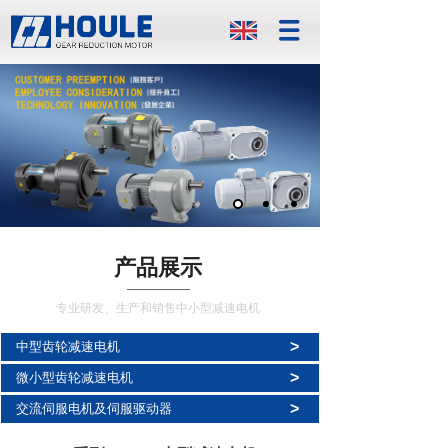
产品展示
专业研发、生产和销售中小型减速电机
>
中型齿轮减速电机
>
微小型齿轮减速电机
>
交流伺服电机及伺服驱动器