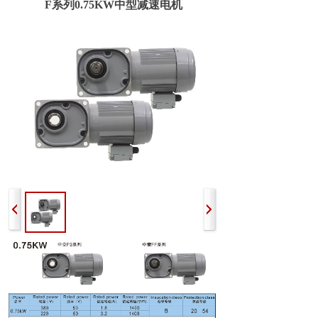
F系列0.75KW中型减速电机