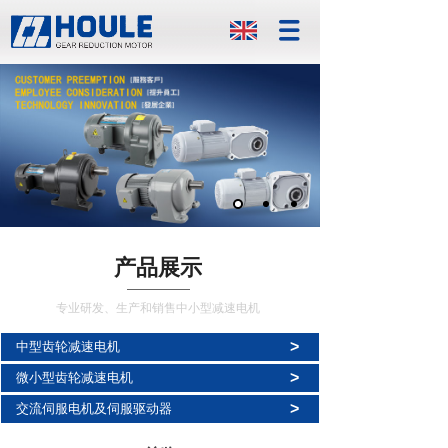
产品展示
专业研发、生产和销售中小型减速电机
>
中型齿轮减速电机
>
微小型齿轮减速电机
>
交流伺服电机及伺服驱动器