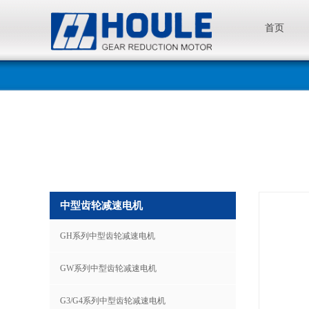
首页
中型齿轮减速电机
GH系列中型齿轮减速电机
GW系列中型齿轮减速电机
G3/G4系列中型齿轮减速电机